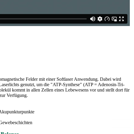
omagnetische Felder mit einer Softlaser Anwendung. Dabei wird
 Laserlichts genutzt, um die "ATP-Synthese" (ATP = Adenosin-Tri-
lekül kommt in allen Zellen eines Lebewesens vor und stellt dort für
zur Verfügung.
 Akupunkturpunkte
e Gewebeschichten