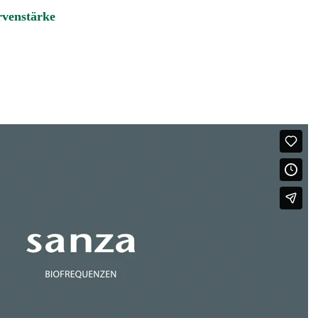
rvenstärke