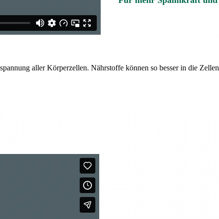
Für mehr Spannkraft und
enspannung aller Körperzellen. Nährstoffe können so besser in die Zell