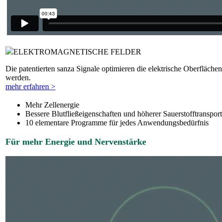
ELEKTROMAGNETISCHE FELDER
Die patentierten sanza Signale optimieren die elektrische Oberfläch
werden.
mehr erfahren >
Mehr Zellenergie
Bessere Blutfließeigenschaften und höherer Sauerstofftransport
10 elementare Programme für jedes Anwendungsbedürfnis
Für mehr Energie und Nervenstärke