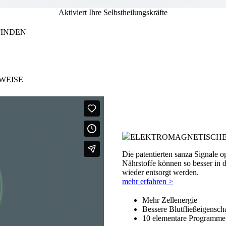
Aktiviert Ihre Selbstheilungskräfte
FINDEN
WEISE
ELEKTROMAGNETISCHE
Die patentierten sanza Signale o
Nährstoffe können so besser in 
wieder entsorgt werden.
mehr erfahren >
Mehr Zellenergie
Bessere Blutfließeigensch
10 elementare Programme