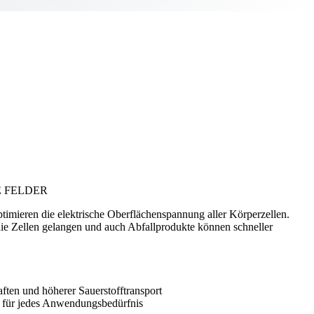
 FELDER
ptimieren die elektrische Oberflächenspannung aller Körperzellen.
die Zellen gelangen und auch Abfallprodukte können schneller
aften und höherer Sauerstofftransport
 für jedes Anwendungsbedürfnis